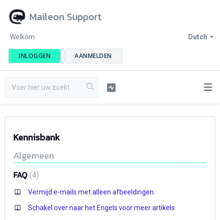
Maileon Support
Welkom
Dutch
INLOGGEN
AANMELDEN
Kennisbank
Algemeen
FAQ
4
Vermijd e-mails met alleen afbeeldingen
Schakel over naar het Engels voor meer artikels