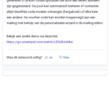
genereren of je kunt codes uploaden die door een extern systeem
zijn gegenereerd. De pool kan automatisch beheren of contacten
altijd dezelfde code moeten ontvangen (hergebruik) of elke keer
een andere. De voucher code kan worden toegevoegd aan een
mailing met behulp van de personalisatie wizard in de mailing editor.
Bekijk een snelle demo via deze link:
https://go.screenpal.com/watch/cZfe2kVslAw
Was dit antwoord nuttig?
Ja
Nee