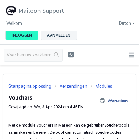
Maileon Support
Welkom
Dutch
INLOGGEN
AANMELDEN
Startpagina oplossing
Verzendingen
Modules
Vouchers
Afdrukken
Gewijzigd op: Wo, 3 Apr, 2024 om 4:45 PM
Met de module Vouchers in Maileon kan de gebruiker voucherpools
aanmaken en beheren. De pool kan automatisch vouchercodes