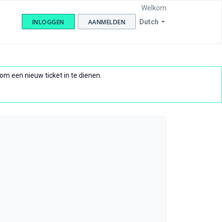
Welkom
INLOGGEN
AANMELDEN
Dutch
om een nieuw ticket in te dienen.