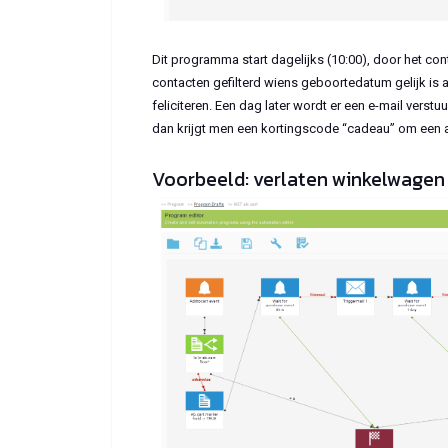
Dit programma start dagelijks (10:00), door het contr
contacten gefilterd wiens geboortedatum gelijk is
feliciteren. Een dag later wordt er een e-mail verst
dan krijgt men een kortingscode “cadeau” om een 
Voorbeeld: verlaten winkelwagen