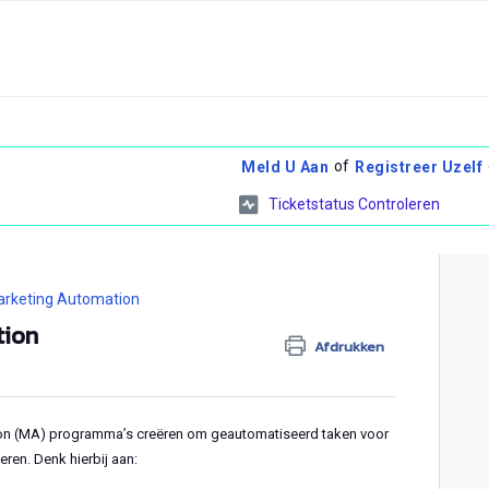
of
Meld U Aan
Registreer Uzelf
Ticketstatus Controleren
rketing Automation
tion
Afdrukken
ion (MA) programma’s creëren om geautomatiseerd taken voor
eren. Denk hierbij aan: