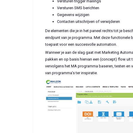
Versturen trigger mailings
Versturen SMS berichten
Gegevens wijzigen
Contacten uitschrijven of verwijderen
De elementen die je in het paneel rechts tot je besc
eindpunt van je programma. Met deze functionele b
toepast voor een succesvolle automation.
Wanneer je aan de slag gaat met Marketing Automati
pakken en op basis hiervan een (concept) flow uit te 
vervolgens het MA programma baseren, testen en verd
van programma’s ter inspiratie.