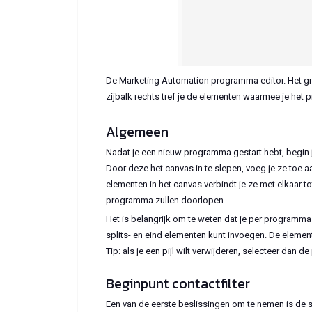
De Marketing Automation programma editor. Het gri
zijbalk rechts tref je de elementen waarmee je het
Algemeen
Nadat je een nieuw programma gestart hebt, begin j
Door deze het canvas in te slepen, voeg je ze toe 
elementen in het canvas verbindt je ze met elkaar to
programma zullen doorlopen.
Het is belangrijk om te weten dat je per programma 
splits- en eind elementen kunt invoegen. De elemente
Tip: als je een pijl wilt verwijderen, selecteer dan d
Beginpunt contactfilter
Een van de eerste beslissingen om te nemen is de st