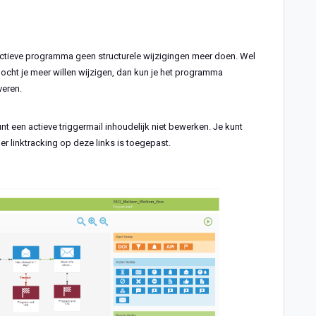
 actieve programma geen structurele wijzigingen meer doen. Wel
Mocht je meer willen wijzigen, dan kun je het programma
veren.
nt een actieve triggermail inhoudelijk niet bewerken. Je kunt
r linktracking op deze links is toegepast.