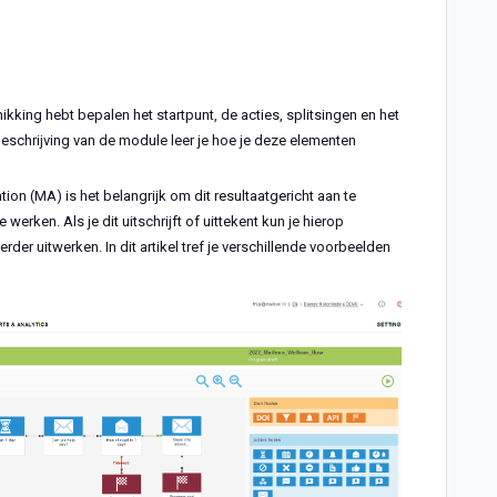
hikking hebt bepalen het startpunt, de acties, splitsingen en het
eschrijving van de module leer je hoe je deze elementen
on (MA) is het belangrijk om dit resultaatgericht aan te
werken. Als je dit uitschrijft of uittekent kun je hierop
er uitwerken. In dit artikel tref je verschillende voorbeelden