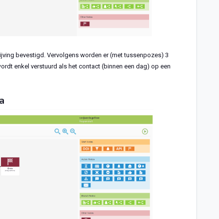
ijving bevestigd. Vervolgens worden er (met tussenpozes) 3
 wordt enkel verstuurd als het contact (binnen een dag) op een
a