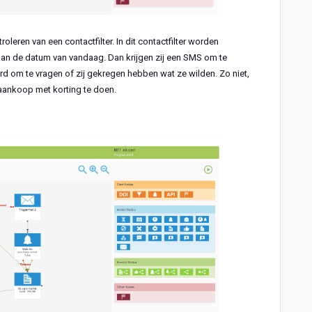
oleren van een contactfilter. In dit contactfilter worden
 aan de datum van vandaag. Dan krijgen zij een SMS om te
uurd om te vragen of zij gekregen hebben wat ze wilden. Zo niet,
aankoop met korting te doen.