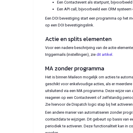
Een Contactevent als startpunt, bijvoorbeel
Een API call, bijvoorbeeld een CRM systee
Een DOI bevestiging start een programma op het mom
op een DOI bevestigingslink.
Actie en splits elementen
Voor een nadere beschrijving van de actie elemente
triggermails (instellingen), zie
dit artikel
.
MA zonder programma
Het is binnen Maileon mogelijk om acties te automa
geschikt voor enkelvoudige acties, als er meerdere 
uitsluitend via een MA programma. Deze wijze van a
reageren op een Contactevent of zelfstandig period
Zie hiervoor de Dispatch logic stap bij het activeren
Een andere manier van automatiseren zonder progr
contactdata te wijzigen. Dit gebeurt op basis van e
periodiek te activeren. Deze functionaliteit kan in
worden.