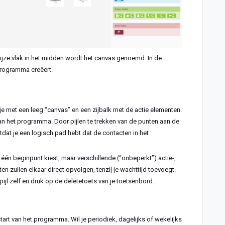
jze vlak in het midden wordt het canvas genoemd. In de
 programma creëert.
e met een leeg “canvas” en een zijbalk met de actie elementen.
aan het programma. Door pijlen te trekken van de punten aan de
tdat je een logisch pad hebt dat de contacten in het
één beginpunt kiest, maar verschillende (“onbeperkt”) actie-,
n zullen elkaar direct opvolgen, tenzij je wachttijd toevoegt.
e pijl zelf en druk op de deletetoets van je toetsenbord.
art van het programma. Wil je periodiek, dagelijks of wekelijks