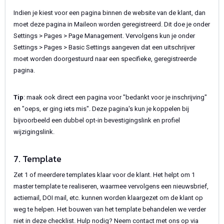
Indien je kiest voor een pagina binnen de website van de klant, dan
moet deze pagina in Maileon worden geregistreerd. Dit doe je onder
Settings > Pages > Page Management. Vervolgens kun je onder
Settings > Pages > Basic Settings aangeven dat een uitschrijver
moet worden doorgestuurd naar een specifieke, geregistreerde
pagina.
Tip
: maak ook direct een pagina voor "bedankt voor je inschrijving"
en "oeps, er ging iets mis". Deze pagina's kun je koppelen bij
bijvoorbeeld een dubbel opt-in bevestigingslink en profiel
wijzigingslink.
7. Template
Zet 1 of meerdere templates klaar voor de klant. Het helpt om 1
master template te realiseren, waarmee vervolgens een nieuwsbrief,
actiemail, DOI mail, etc. kunnen worden klaargezet om de klant op
weg te helpen. Het bouwen van het template behandelen we verder
niet in deze checklist. Hulp nodig? Neem contact met ons op via