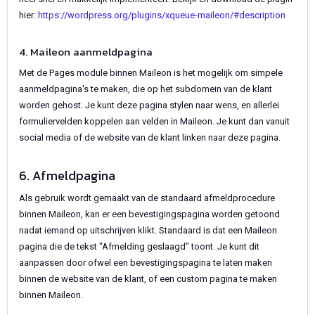
hier:
https://wordpress.org/plugins/xqueue-maileon/#description
4. Maileon aanmeldpagina
Met de Pages module binnen Maileon is het mogelijk om simpele
aanmeldpagina's te maken, die op het subdomein van de klant
worden gehost. Je kunt deze pagina stylen naar wens, en allerlei
formuliervelden koppelen aan velden in Maileon. Je kunt dan vanuit
social media of de website van de klant linken naar deze pagina.
6. Afmeldpagina
Als gebruik wordt gemaakt van de standaard afmeldprocedure
binnen Maileon, kan er een bevestigingspagina worden getoond
nadat iemand op uitschrijven klikt. Standaard is dat een Maileon
pagina die de tekst "Afmelding geslaagd" toont. Je kunt dit
aanpassen door ofwel een bevestigingspagina te laten maken
binnen de website van de klant, of een custom pagina te maken
binnen Maileon.