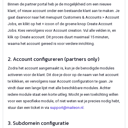
Binnen de partner portal heb je de mogelijkheid om een nieuwe
klant, of nieuw account onder een bestaande klant aan te maken. Je
gaat daarvoor naar het menupunt Customers & Accounts > Account
Jobs, en klikt op het + icoon of de groene knop Create Account
Jobs. Kies vervolgens voor Account creation. Vul alle velden in, en
klik op Create account. Dit proces duurt maximaal 15 minuten,
waarna het account gereed is voor verdere inrichting.
2. Account configureren (partners only)
Zodra het account aangemaakt is, kun je de benodigde modules
activeren voor de klant. Dit doe je door op de naam van het account
te klikken, en vervolgens naar Account configuration te gaan. Je
vindt daar een lange lijst met alle beschikbare modules. Achter
iedere module staat een korte uitleg. Mocht je een toelichting willen
voor een specifieke module, of niet weten wat je precies nodig hebt,
stuur dan een ticket in via
support@maileon.nl
.
3. Subdomein configuratie