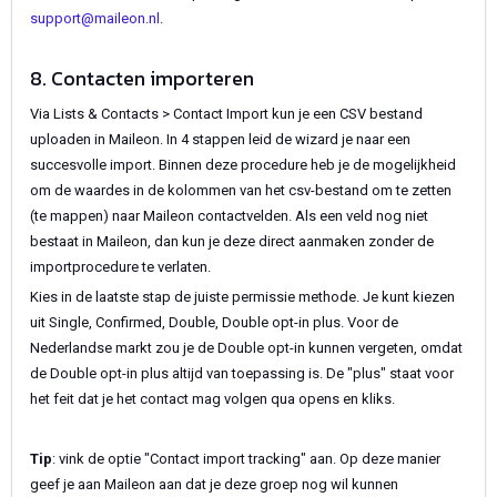
support@maileon.nl
.
8. Contacten importeren
Via Lists & Contacts > Contact Import kun je een CSV bestand
uploaden in Maileon. In 4 stappen leid de wizard je naar een
succesvolle import. Binnen deze procedure heb je de mogelijkheid
om de waardes in de kolommen van het csv-bestand om te zetten
(te mappen) naar Maileon contactvelden. Als een veld nog niet
bestaat in Maileon, dan kun je deze direct aanmaken zonder de
importprocedure te verlaten.
Kies in de laatste stap de juiste permissie methode. Je kunt kiezen
uit Single, Confirmed, Double, Double opt-in plus. Voor de
Nederlandse markt zou je de Double opt-in kunnen vergeten, omdat
de Double opt-in plus altijd van toepassing is. De "plus" staat voor
het feit dat je het contact mag volgen qua opens en kliks.
Tip
: vink de optie "Contact import tracking" aan. Op deze manier
geef je aan Maileon aan dat je deze groep nog wil kunnen