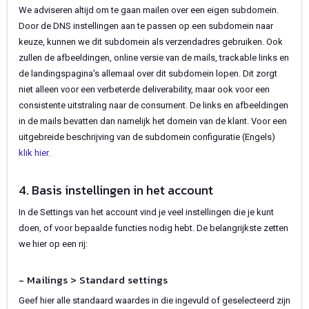
We adviseren altijd om te gaan mailen over een eigen subdomein.
Door de DNS instellingen aan te passen op een subdomein naar
keuze, kunnen we dit subdomein als verzendadres gebruiken. Ook
zullen de afbeeldingen, online versie van de mails, trackable links en
de landingspagina's allemaal over dit subdomein lopen. Dit zorgt
niet alleen voor een verbeterde deliverability, maar ook voor een
consistente uitstraling naar de consument. De links en afbeeldingen
in de mails bevatten dan namelijk het domein van de klant. Voor een
uitgebreide beschrijving van de subdomein configuratie (Engels)
klik hier.
4. Basis instellingen in het account
In de Settings van het account vind je veel instellingen die je kunt
doen, of voor bepaalde functies nodig hebt. De belangrijkste zetten
we hier op een rij:
- Mailings > Standard settings
Geef hier alle standaard waardes in die ingevuld of geselecteerd zijn