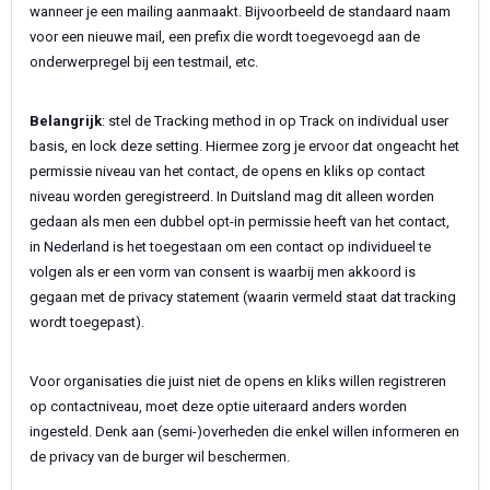
wanneer je een mailing aanmaakt. Bijvoorbeeld de standaard naam
voor een nieuwe mail, een prefix die wordt toegevoegd aan de
onderwerpregel bij een testmail, etc.
Belangrijk
: stel de Tracking method in op Track on individual user
basis, en lock deze setting. Hiermee zorg je ervoor dat ongeacht het
permissie niveau van het contact, de opens en kliks op contact
niveau worden geregistreerd. In Duitsland mag dit alleen worden
gedaan als men een dubbel opt-in permissie heeft van het contact,
in Nederland is het toegestaan om een contact op individueel te
volgen als er een vorm van consent is waarbij men akkoord is
gegaan met de privacy statement (waarin vermeld staat dat tracking
wordt toegepast).
Voor organisaties die juist niet de opens en kliks willen registreren
op contactniveau, moet deze optie uiteraard anders worden
ingesteld. Denk aan (semi-)overheden die enkel willen informeren en
de privacy van de burger wil beschermen.