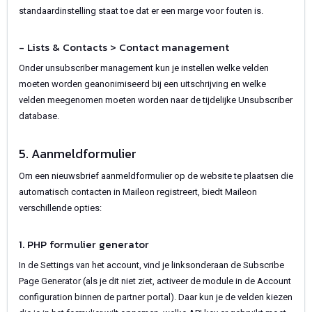
standaardinstelling staat toe dat er een marge voor fouten is.
- Lists & Contacts > Contact management
Onder unsubscriber management kun je instellen welke velden
moeten worden geanonimiseerd bij een uitschrijving en welke
velden meegenomen moeten worden naar de tijdelijke Unsubscriber
database.
5. Aanmeldformulier
Om een nieuwsbrief aanmeldformulier op de website te plaatsen die
automatisch contacten in Maileon registreert, biedt Maileon
verschillende opties:
1. PHP formulier generator
In de Settings van het account, vind je linksonderaan de Subscribe
Page Generator (als je dit niet ziet, activeer de module in de Account
configuration binnen de partner portal). Daar kun je de velden kiezen