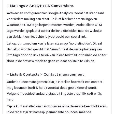
- Mailings > Analytics & Conversions
Activeer en configureer hier Google Analytics, zodat het standaard
voor iedere mailing aan staat. Je kunt hier het domein ingeven
waartoe de UTM tags beperkt moeten worden, zodat alleen UTM
tags worden geplaatst achter de links die leiden naar de website
van de klant en niet achter bijvoorbeeld een social link.
Let op: utm_medium kun je laten staan op "no distinction". Dit zal
dan altijd worden gevuld met "email". Test de juiste plaatsing van
utm tags door op links te klikken in een testmail, of binnen de editor
door in de preview mode te gaan en daar op links te klikken.
- Lists & Contacts > Contact management
Onder bounce management kun je instellen hoe vaak een contact
mag bouncen (soft & hard) voordat deze geblokkeerd wordt.
Volgens industriestandaard staat dit in gesteld op 10x soft en 3x
hard.
Tip
je kunt instellen om hardbounces al na de eerste keer blokkeren.
In de regel zijn dit namelijk permanente bounces, maar de